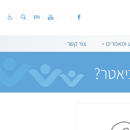
 ומאמרים
צור קשר
יאטר?