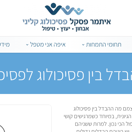
תחומי התמחות
איפה אני מטפל
מידע
דל בין פסיכולוג לפסיכ
מם מה ההבדל בין פסיכולוג
גיונית, במיוחד כשמרגישים קושי
ול הכי נכון. למרות ששניהם
 יש ביניהם הבדלים גדולים