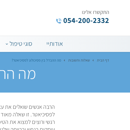
התקשרו אלינו
054-200-2332
Menu
אודותיי
סוגי טיפול
Bar
דף הבית
שאלות ותשובות
מה ההבדל בין פסיכולוג לפסיכיאטר?
מה ההב
הרבה אנשים שואלים את עצ
לפסיכיאטר. זו שאלה מאוד ה
רגשי ורוצים למצוא את הטיפ
עוסקים בנפש וברווחה שלנו,