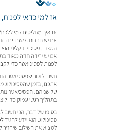
אז למי כדאי לפנות, 
אז איך מחליטים למי ללכת?
אם יש חרדות, משברים בזוג
המצב , פסיכולוג קליני הו
אם יש ירידה חדה מאוד בת
לפנות לפסיכיאטר כדי לקבל
חשוב לזכור שפסיכיאטר הוא 
אתכם, בזמן שהפסיכולוג מת
של שניהם. הפסיכיאטר נותן
בתהליך רגשי עמוק כדי ליצור
בסופו של דבר, הכי חשוב 
פסיכולוג. הוא יידע להגיד ל
למצוא את השילוב שיחזיר ל