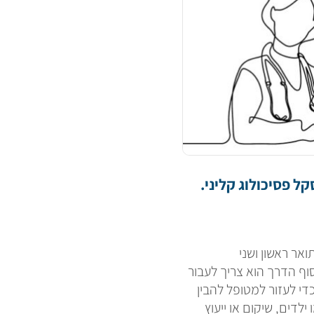
אר ראשון ושני
וף הדרך הוא צריך לעבור
די לעזור למטופל להבין
לדים, שיקום או ייעוץ