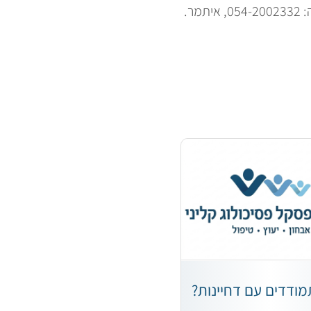
מר.
מודדים עם דחיינות?