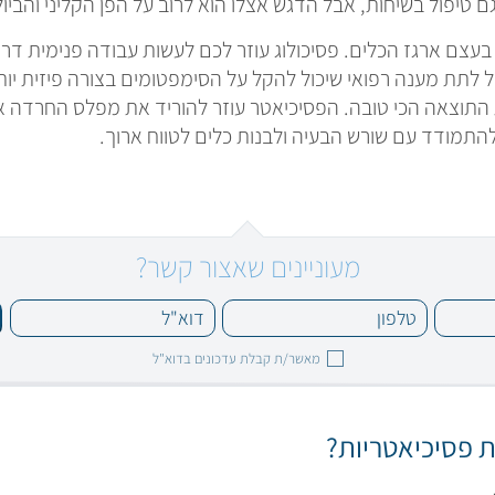
 טיפול בשיחות, אבל הדגש אצלו הוא לרוב על הפן הקליני והביולו
בעצם ארגז הכלים. פסיכולוג עוזר לכם לעשות עבודה פנימית דר
ל לתת מענה רפואי שיכול להקל על הסימפטומים בצורה פיזית יו
ת התוצאה הכי טובה. הפסיכיאטר עוזר להוריד את מפלס החרדה או
להתמודד עם שורש הבעיה ולבנות כלים לטווח ארוך.
מעוניינים שאצור קשר?
מאשר/ת קבלת עדכונים בדוא"ל
ת פסיכיאטריות?