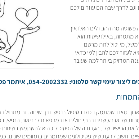
 וגם לדרך שבה הם עוזרים לכם
ה פשוטה מה ההבדלים האלו איך
 מתמחה, באילו שיטות הוא
משל, מי יכול לתת מרשם
א לעזור לכם להבין למי כדאי
נה המדויק ביותר למה שעובר
לפוני: 054-2002332, איתמר פסקל פסיכולוג קליני.
תמחות
רוך מאוד שמתמקד כולו בטיפול בנפש דרך שיחה. זה מתחיל בתו
חות של ארבע שנים בבתי חולים או במרפאות לבריאות הנפש. בס
 את הרישיון שלו. העבודה של הפסיכולוג היא להשתמש בשיחות כ
ים. חשוב לדעת שיש פסיכולוגים שמתמחים בתחומים שונים, כמו י