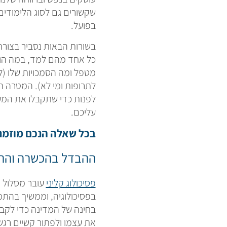
שקשורים גם לסוג הלימודים
בפועל.
בשורות הבאות נסביר בצור
כל אחד מהם למד, במה הוא
מטפל ומה הסמכויות שלו (ל
לתרופות ומי לא). המטרה הי
לפנות כדי שתקבלו את המע
עליכם.
בכל שאלה הנכם מוזמנים ליצור עימי קשר ט
ההבדל בהכשרה והה
פסיכולוג קליני
עובר מסלול א
בפסיכולוגיה, וממשיך בהתמ
בחינה של המדינה כדי לקבל
את עצמו ולפתור קשיים רגשי