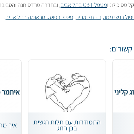
 פסיכולוג ו
מטפל CBT בתל אביב
, ובחדרה פרדס חנה והסביבה: 054-2002332, אית
פול רגשי ממוקד בתל אביב
,
טיפול בפוסט טראומה בתל אביב
,
קשורים:
התמודדות עם תלות רגשית
איך מת
בבן הזוג