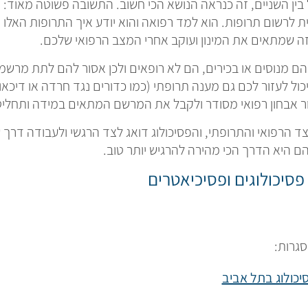
ין השניים, זה כנראה הנושא הכי חשוב. התשובה פשוטה מאוד: פס
ת לרשום תרופות. הוא למד רפואה והוא יודע איך התרופות האלו 
 זה שמתאים את המינון ועוקב אחרי המצב הרפואי שלכם.
הם מנוסים או בכירים, הם לא רופאים ולכן אסור להם לתת מרש
כול לעזור לכם גם מענה תרופתי (כמו כדורים נגד חרדה או דיכאון
ר אבחון רפואי מסודר ולקבל את המרשם המתאים במידה ותחליטו
צד הרפואי והתרופתי, והפסיכולוג דואג לצד הרגשי ולעבודה דרך
 היא הדרך הכי מהירה להרגיש יותר טוב.
סיכולוגים ופסיכיאטרים
סגרות:
יכולוג בתל אביב