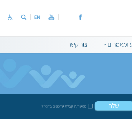
 ומאמרים
צור קשר
שלח
מאשר/ת קבלת עדכונים בדוא"ל