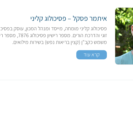
איתמר פסקל – פסיכולוג קליני
פסיכולוג קליני מומחה, מייסד ומנהל המכון, עוסק בפסיכו
משמש כקב"ן (קצין בריאות נפש) בשירות מילואים.
קרא עוד