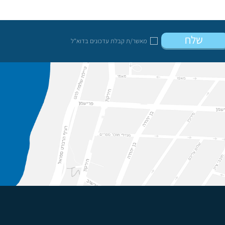
שלח
מאשר/ת קבלת עדכונים בדוא"ל